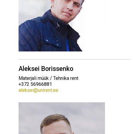
Aleksei Borissenko
Materjali müük / Tehnika rent
+372 56966881
aleksei@unirent.ee