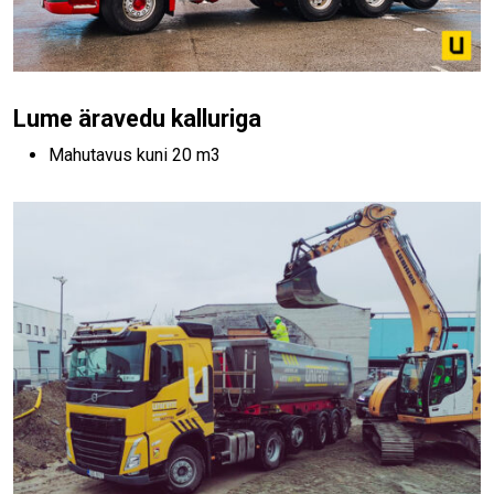
Lume äravedu kalluriga
Mahutavus kuni 20 m3