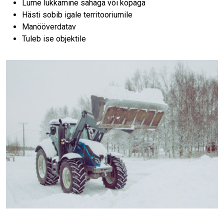
Lume lükkamine sahaga või kopaga
Hästi sobib igale territooriumile
Manööverdatav
Tuleb ise objektile