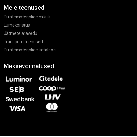
Meie teenused
Puistematerjalide müük
Lumekoristus
Jätmete äravedu
Transporditeenused
Puistematerjalide kataloog
Maksevõimalused