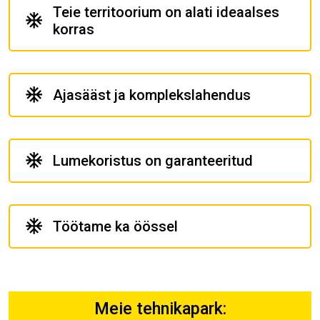
Teie territoorium on alati ideaalses
korras
Ajasääst ja komplekslahendus
Lumekoristus on garanteeritud
Töötame ka öössel
Meie tehnikapark: