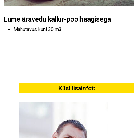
Lume äravedu kallur-poolhaagisega
Mahutavus kuni 30 m3
Küsi lisainfot: