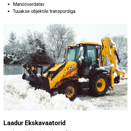
Manööverdatav
Tuuakse objektile transpordiga
Laadur Ekskavaatorid