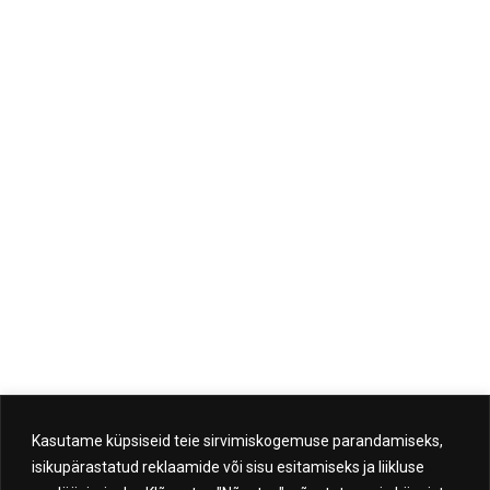
Kasutame küpsiseid teie sirvimiskogemuse parandamiseks,
isikupärastatud reklaamide või sisu esitamiseks ja liikluse