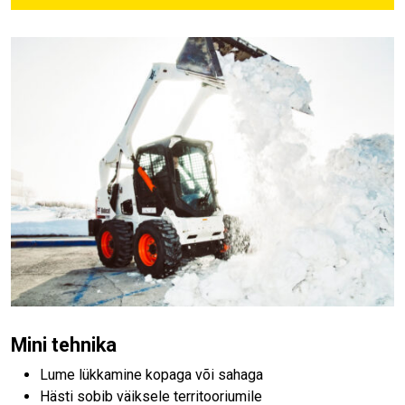
Mini tehnika
Lume lükkamine kopaga või sahaga
Hästi sobib väiksele territooriumile