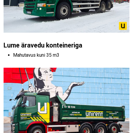
Lume äravedu konteineriga
Mahutavus kuni 35 m3