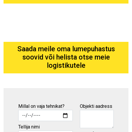
Saada meile oma lumepuhastus
soovid või helista otse meie
logistikutele
Millal on vaja tehnikat?
Objekti aadress
Tellija nimi