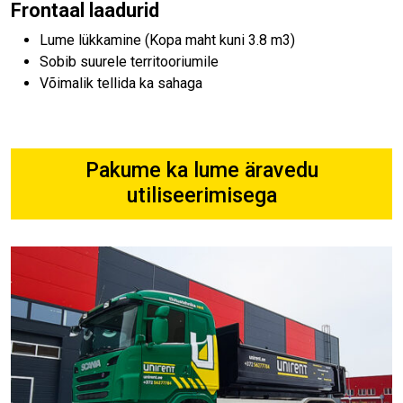
Frontaal laadurid
Lume lükkamine (Kopa maht kuni 3.8 m3)
Sobib suurele territooriumile
Võimalik tellida ka sahaga
Pakume ka lume äravedu
utiliseerimisega